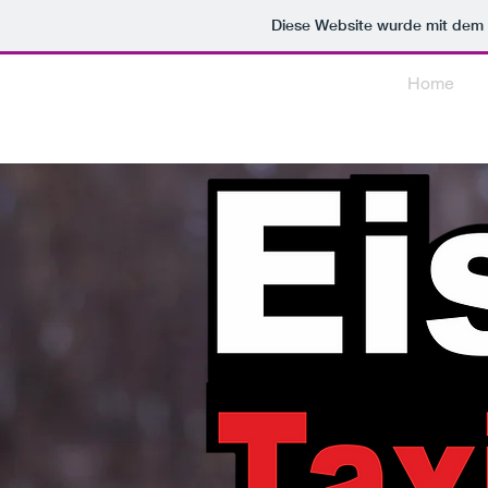
Diese Website wurde mit de
Home