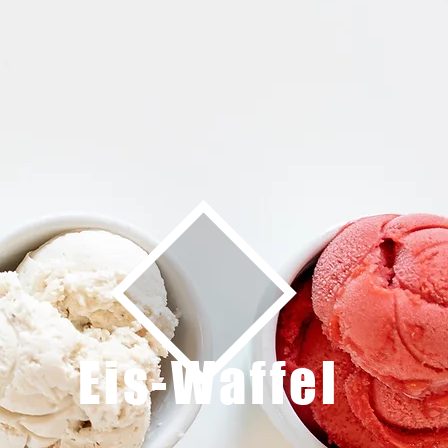
Eis-Waffel